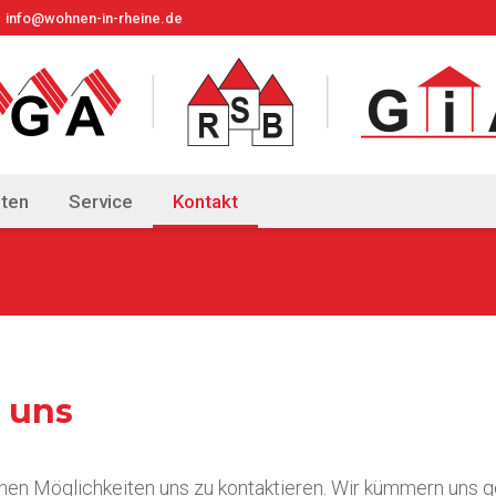
info@wohnen-in-rheine.de
ten
Service
Kontakt
e uns
nen Möglichkeiten uns zu kontaktieren. Wir kümmern uns g