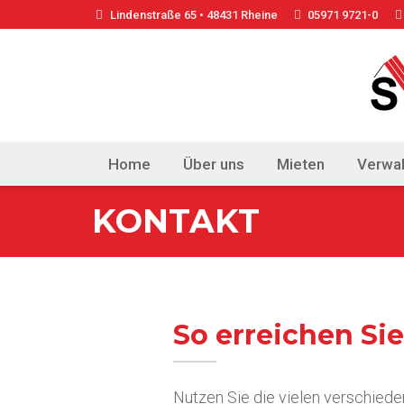
Lindenstraße 65 • 48431 Rheine
05971 9721-0
Home
Über uns
Mieten
Verwal
KONTAKT
So erreichen Si
Nutzen Sie die vielen verschiede